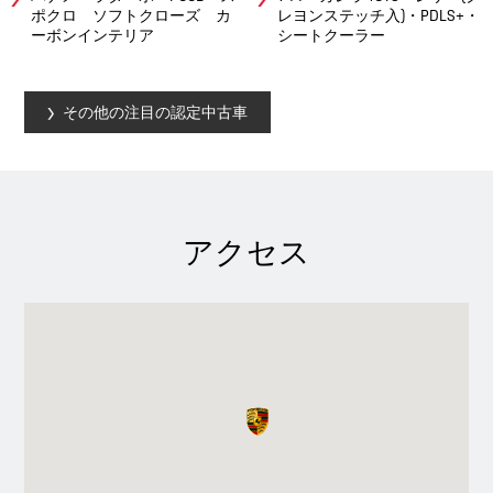
ポクロ ソフトクローズ カ
レヨンステッチ入)・PDLS+・
ーボンインテリア
シートクーラー
その他の注目の認定中古車
アクセス