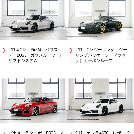
911４GTS PASM パワス
911 GT3ツーリング ツー
テ BOSE ガラスルーフ F
リングパッケージ（ブラッ
リフトシステム
ク）カーボンルーフ
パナメーラターボ PCCB ス
911 カレラ4GTS レザー(ク