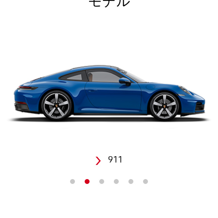
モデル
911