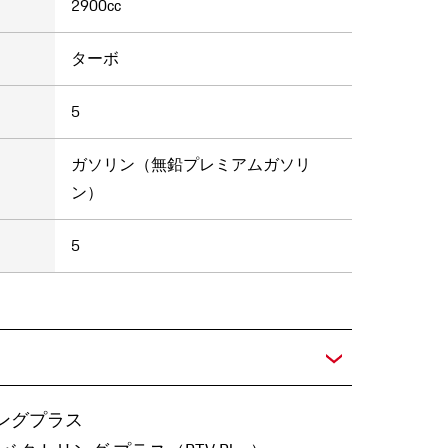
2900cc
ターボ
5
ガソリン（無鉛プレミアムガソリ
ン）
5
ングプラス