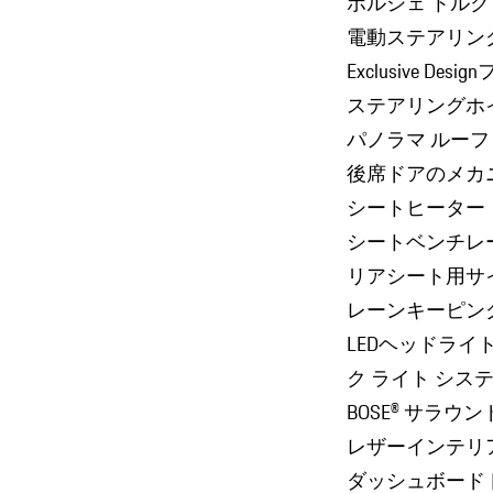
ポルシェ トルク 
電動ステアリン
Exclusive D
ステアリングホ
パノラマ ルーフ
後席ドアのメカ
シートヒーター
シートベンチレ
リアシート用サ
レーンキーピン
LEDヘッドライ
ク ライト シス
BOSE® サラ
レザーインテリ
ダッシュボード