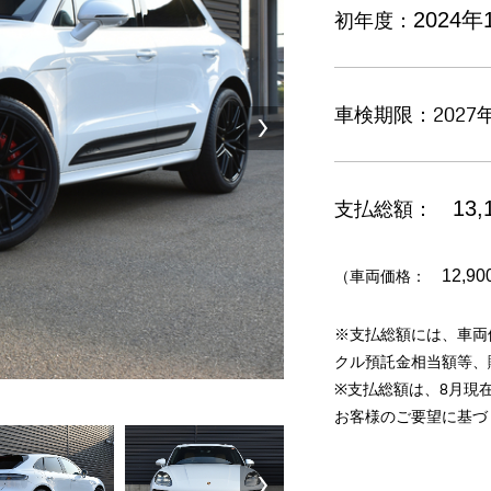
初年度：
2024年
車検期限：2027年
支払総額：
13,
（車両価格：
12,90
※支払総額には、車両
クル預託金相当額等、
※支払総額は、8月現
お客様のご要望に基づ