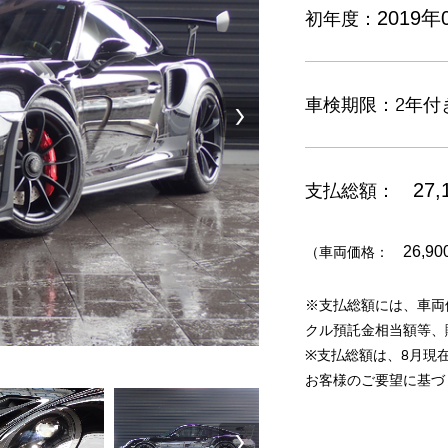
初年度：
2019年
車検期限：2年付
支払総額：
27,
（車両価格：
26,90
※支払総額には、車両
クル預託金相当額等、
※支払総額は、8月現
お客様のご要望に基づ