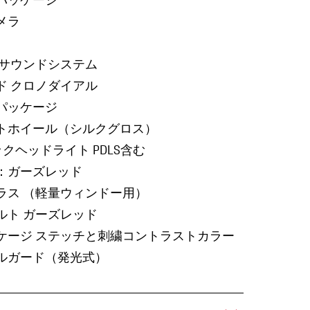
メラ
ドサウンドシステム
ド クロノダイアル
パッケージ
トホイール（シルクグロス）
ックヘッドライト PDLS含む
：ガーズレッド
ラス （軽量ウィンドー用）
ルト ガーズレッド
ケージ ステッチと刺繍コントラストカラー
ルガード（発光式）