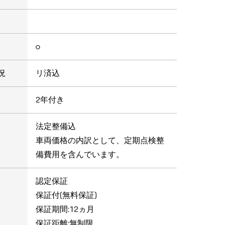
○
況
リ済込
2年付き
法定整備込
車両価格の内訳として、定期点検整
備費用を含んでいます。
認定保証
保証付(無料保証)
保証期間:12ヵ月
保証距離:無制限