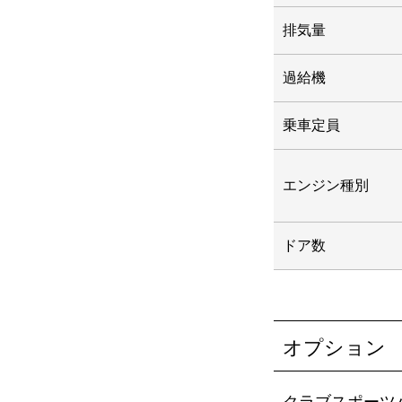
排気量
過給機
乗車定員
エンジン種別
ドア数
オプション
クラブスポーツ