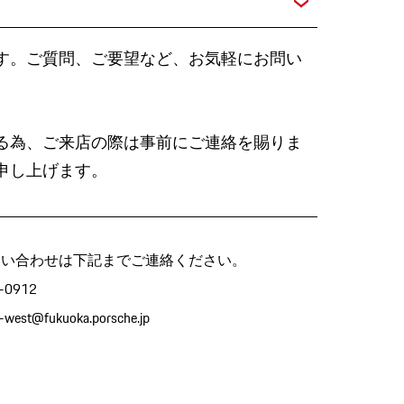
す。ご質問、ご要望など、お気軽にお問い
。
る為、ご来店の際は事前にご連絡を賜りま
申し上げます。
問い合わせは下記までご連絡ください。
0912
a-west@fukuoka.porsche.jp