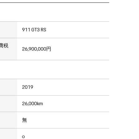
911 GT3 RS
費税
26,900,000円
2019
26,000km
無
○