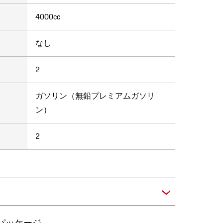
4000cc
なし
2
ガソリン（無鉛プレミアムガソリ
ン）
2
パッケージ