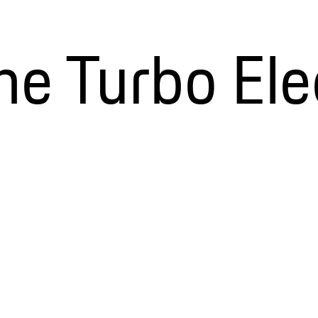
 Turbo Elec