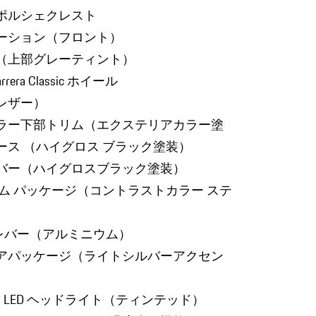
ポルシェクレスト
ーション（フロント）
（上部グレーティント）
rera Classic ホイール
レザー）
ラー下部トリム（エクステリアカラー塗
ース （ハイグロス ブラック塗装）
バー（ハイグロスブラック塗装）
ム パッケージ（コントラストカラー ステ
ーレバー（アルミニウム）
アパッケージ（ライトシルバーアクセン
ス LED ヘッドライト（ティンテッド）