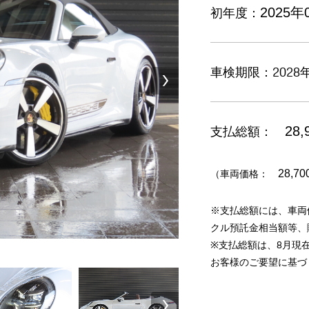
初年度：
2025年
車検期限：2028年
支払総額：
28,
（車両価格：
28,70
※支払総額には、車両
クル預託金相当額等、
※支払総額は、8月現
お客様のご要望に基づ