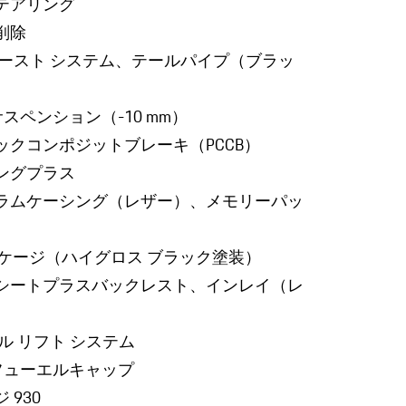
テアリング
削除
ゾースト システム、テールパイプ（ブラッ
サスペンション（-10 mm）
ックコンポジットブレーキ（PCCB）
ングプラス
ラムケーシング（レザー）、メモリーパッ
gn パッケージ（ハイグロス ブラック塗装）
シートプラスバックレスト、インレイ（レ
ル リフト システム
esignフューエルキャップ
 930