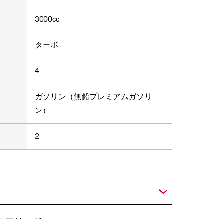
3000cc
ターボ
4
ガソリン（無鉛プレミアムガソリ
ン）
2