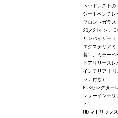
ヘッドレストの
シートベンチレ
フロントガラス
20／21インチ Car
サンバイザー（
エクステリアミ
装）、ミラーベ
ドアリリースレ
インテリア トリ
ッチ付き）
PDKセレクタ
レザーインテリ
ト）
HD マトリック