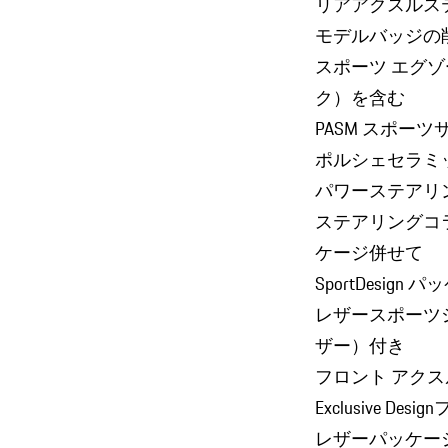
リアアクスルス
モデルバッジの
スポーツ エグ
ク）を含む
PASM スポーツ
ポルシェセラミ
パワーステアリ
ステアリングコ
ケージ併せて
SportDesi
レザースポーツ
ザー）付き
フロント アクス
Exclusive D
レザーパッケージ