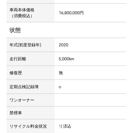
車両本体価格
16,800,000円
（消費税込）
状態
年式(初度登録年)
2020
走行距離
5,000km
修復歴
無
定期点検記録簿
○
ワンオーナー
禁煙車
リサイクル料金状況
リ済込