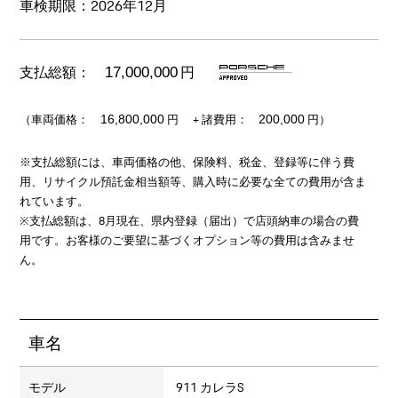
車検期限：2026年12月
支払総額：
円
17,000,000
（車両価格：
+ 諸費用：
円
円）
16,800,000
200,000
※支払総額には、車両価格の他、保険料、税金、登録等に伴う費
用、リサイクル預託金相当額等、購入時に必要な全ての費用が含ま
れています。
※支払総額は、8月現在、県内登録（届出）で店頭納車の場合の費
用です。お客様のご要望に基づくオプション等の費用は含みませ
ん。
車名
モデル
911 カレラS