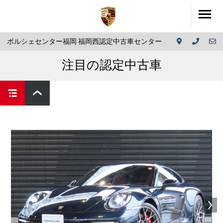
ポルシェセンター福岡 福岡西認定中古車センター
注目の認定中古車