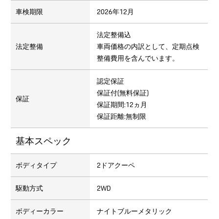
車検期限
2026年12月
法定整備込
法定整備
車両価格の内訳として、定期点検
整備費用を含んでいます。
認定保証
保証付(無料保証)
保証
保証期間:12ヵ月
保証距離:無制限
基本スペック
ボディタイプ
2ドアクーペ
駆動方式
2WD
ボディーカラー
ナイトブルーメタリック