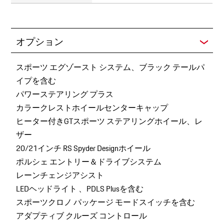
オプション
スポーツ エグゾースト システム、ブラック テールパ
イプを含む
パワーステアリング プラス
カラークレストホイールセンターキャップ
ヒーター付きGTスポーツ ステアリングホイール、レ
ザー
20/21インチ RS Spyder Designホイール
ポルシェ エントリー＆ドライブシステム
レーンチェンジアシスト
LEDヘッドライト 、PDLS Plusを含む
スポーツクロノ パッケージ モードスイッチを含む
アダプティブ クルーズ コントロール