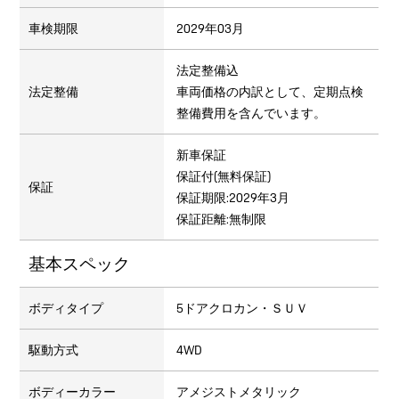
車検期限
2029年03月
法定整備込
法定整備
車両価格の内訳として、定期点検
整備費用を含んでいます。
新車保証
保証付(無料保証)
保証
保証期限:2029年3月
保証距離:無制限
基本スペック
ボディタイプ
5ドアクロカン・ＳＵＶ
駆動方式
4WD
ボディーカラー
アメジストメタリック