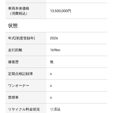
車両本体価格
13,500,000円
（消費税込）
状態
年式(初度登録年)
2026
走行距離
169km
修復歴
無
定期点検記録簿
○
ワンオーナー
○
禁煙車
○
リサイクル料金状況
リ済込