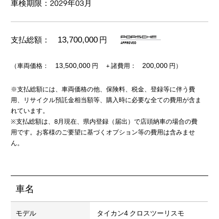
車検期限：2029年03月
支払総額：
円
13,700,000
（車両価格：
+ 諸費用：
円
円）
13,500,000
200,000
※支払総額には、車両価格の他、保険料、税金、登録等に伴う費
用、リサイクル預託金相当額等、購入時に必要な全ての費用が含ま
れています。
※支払総額は、8月現在、県内登録（届出）で店頭納車の場合の費
用です。お客様のご要望に基づくオプション等の費用は含みませ
ん。
車名
モデル
タイカン4 クロスツーリスモ