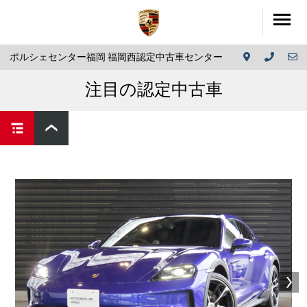
ポルシェセンター福岡 福岡西認定中古車センター
注目の認定中古車