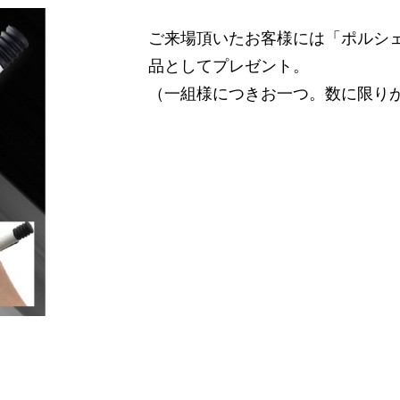
ご来場頂いたお客様には「ポルシェ
品としてプレゼント。
（⼀組様につきお⼀つ。数に限り