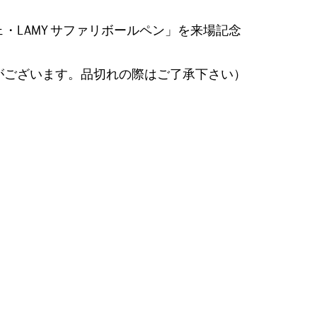
・LAMY サファリボールペン」を来場記念
がございます。品切れの際はご了承下さい）