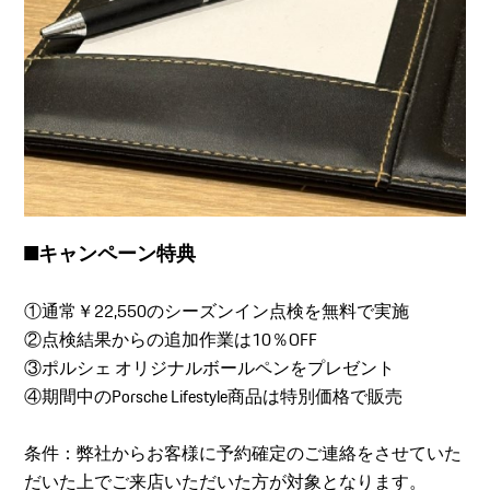
■キャンペーン特典
①通常￥22,550のシーズンイン点検を無料で実施
②点検結果からの追加作業は10％OFF
③ポルシェ オリジナルボールペンをプレゼント
④期間中のPorsche Lifestyle商品は特別価格で販売
条件：弊社からお客様に予約確定のご連絡をさせていた
だいた上でご来店いただいた方が対象となります。