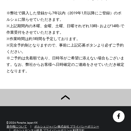
※弊社で購入した登録から7年以内（2019年1月以降にご登録）のポ
ルシェに限らせていただきます。
※上記期間内の木曜、金曜、土曜、日曜それぞれ13時- および14時-で
作業受付をさせていただきます。
※作業時間は約1時間を予定しております。
※完全予約制となりますので、事前に上記応募ボタンより必ずご予約
ください。
※ご予約は先着順であり、日時等がご希望に添えない場合もございま
す。なお、弊社からお客様へ日時確定のご連絡をさせていただき確定
となります。
© 2026 Porsche Japan KK
著作権について
ポルシェジャパン株式会社 プライバシーポリシー
ポルシェセンター岐阜 プライバシーポリシー
勧誘方針