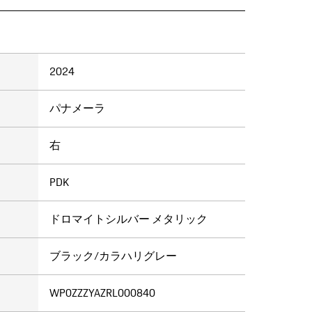
2024
パナメーラ
右
PDK
ドロマイトシルバー メタリック
ブラック/カラハリグレー
WP0ZZZYAZRL000840