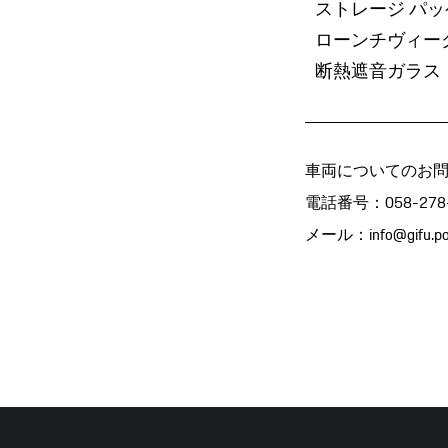
ストレージ パ
ローンチヴィー
断熱遮音ガラス
車両についてのお
電話番号：058-278-
メール：
info@gifu.po