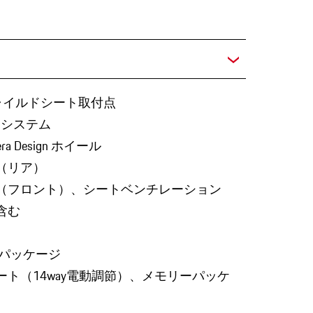
Xチャイルドシート取付点
 システム
ra Design ホイール
（リア）
（フロント）、シートベンチレーション
含む
 パッケージ
ト（14way電動調節）、メモリーパッケ