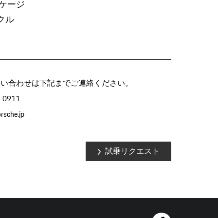
ッケージ
クル
問い合わせは下記までご連絡ください。
0911
rsche.jp
試乗リクエスト