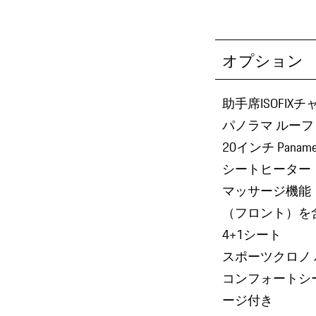
オプション
助手席ISOFI
パノラマ ルーフ
20インチ Paname
シートヒーター
マッサージ機能
（フロント）を
4+1シート
スポーツクロノ
コンフォートシー
ージ付き