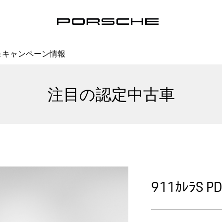
＆キャンペーン情報
注目の認定中古車
911ｶﾚﾗS P