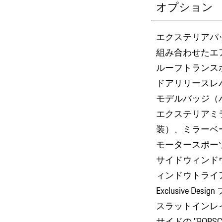
オプション
エクステリアパ
組み合わせたエ
ルーフトランス
ドアリリースレ
モデルバッジ（
エクステリアミ
装）、ミラーベ
モータースポー
サイドウィンド
ィンドウトライ
Exclusive De
スラットインレ
サイドの ''POR