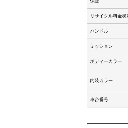
保証
リサイクル料金状
ハンドル
ミッション
ボディーカラー
内装カラー
車台番号