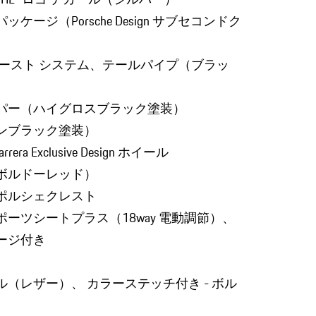
ケージ（Porsche Design サブセコンドク
ゾースト システム、テールパイプ（ブラッ
パー（ハイグロスブラック塗装）
ンブラック塗装）
rera Exclusive Design ホイール
ボルドーレッド）
ポルシェクレスト
ーツシートプラス（18way 電動調節）、
ージ付き
（レザー）、 カラーステッチ付き - ボル