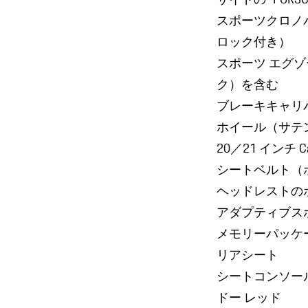
スポーツクロノパッ
ロック付き）
スポーツ エグ
ク）を含む
ブレーキキャリ
ホイール（サテ
20／21 インチ Car
シートベルト（
ヘッドレストの
アダプティブスポ
メモリーパッケ
リアシート
シートコンソール
ドー レッド