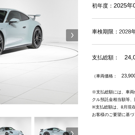
初年度：
2025年
車検期限：2028年
支払総額：
24,
（車両価格：
23,90
※支払総額には、車両
クル預託金相当額等、
※支払総額は、8月現
お客様のご要望に基づ