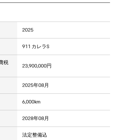
2025
911 カレラS
費税
23,900,000円
2025年08月
6,000km
2028年08月
法定整備込