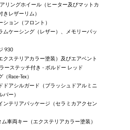
ステアリングホイール（ヒーター及びマットカ
付きレザーリム）
ーション（フロント）
ラムケーシング（レザー）、メモリーパッ
 930
エクステリアカラー塗装）及びエアベント
ラーステッチ付き - ボルドー レッド
Race-Tex）
ドドアシルガード（ブラッシュドアルミニ
ルバー）
インテリアパッケージ（セラミカアクセン
ze カスタム車両キー（エクステリアカラー塗装）