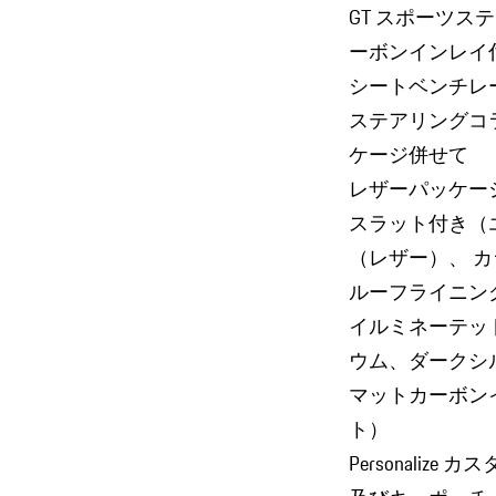
GT スポーツ
ーボンインレイ
シートベンチレ
ステアリングコ
ケージ併せて
レザーパッケージ
スラット付き（
（レザー）、 カ
ルーフライニング（
イルミネーテッ
ウム、ダークシ
マットカーボン
ト）
Personali