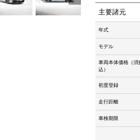
主要諸元
年式
モデル
車両本体価格
（消
込）
初度登録
走行距離
車検期限