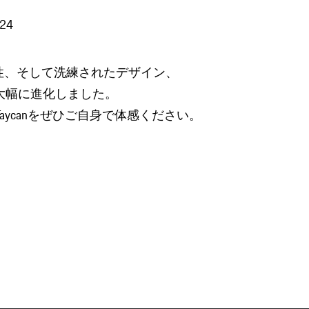
/24
性、そして洗練されたデザイン、
いて大幅に進化しました。
aycanをぜひご自身で体感ください。