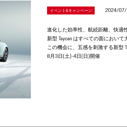
2024/07
イベント&キャンペーン
進化した効率性、航続距離、快適
新型 Taycan はすべての面にお
この機会に、五感を刺激する新型 T
8月3日(土)-4日(日)開催