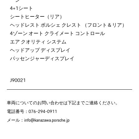
4+1シート
シートヒーター（リア）
ヘッドレスト ポルシェ クレスト （フロント＆リア）
4ゾーン オート クライメート コントロール
エア クオリティ システム
ヘッドアップ ディスプレイ
パッセンジャーディスプレイ
J90021
車両についてのお問い合わせは下記までご連絡ください。
電話番号：076-294-0911
メール：
info@kanazawa.porsche.jp