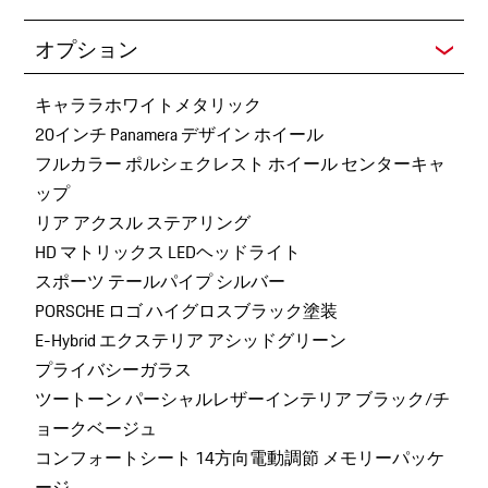
オプション
キャララホワイトメタリック
20インチ Panamera デザイン ホイール
フルカラー ポルシェクレスト ホイール センターキャ
ップ
リア アクスル ステアリング
HD マトリックス LEDヘッドライト
スポーツ テールパイプ シルバー
PORSCHE ロゴ ハイグロスブラック塗装
E-Hybrid エクステリア アシッドグリーン
プライバシーガラス
ツートーン パーシャルレザーインテリア ブラック/チ
ョークベージュ
コンフォートシート 14方向電動調節 メモリーパッケ
ージ