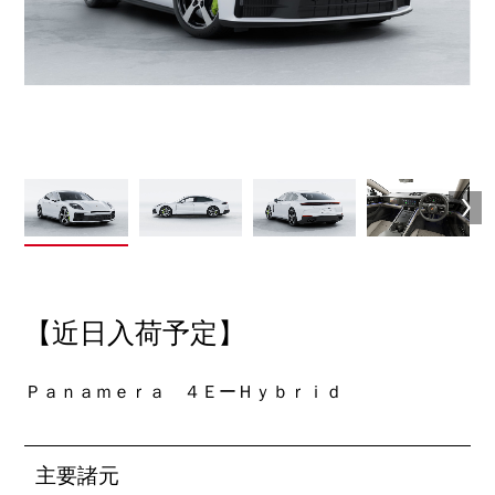
【近日入荷予定】
Ｐａｎａｍｅｒａ ４ＥーＨｙｂｒｉｄ
主要諸元