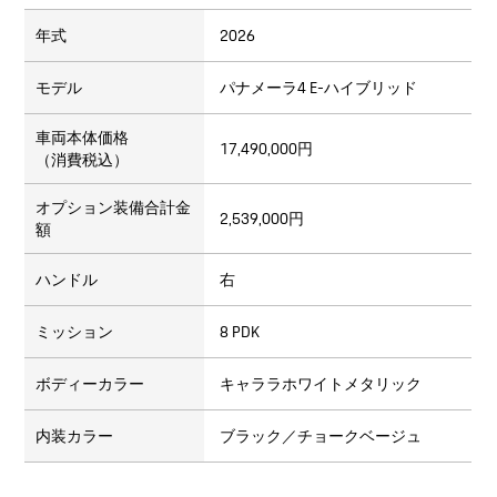
年式
2026
モデル
パナメーラ4 E-ハイブリッド
車両本体価格
17,490,000円
（消費税込）
オプション装備合計金
2,539,000円
額
ハンドル
右
ミッション
8 PDK
ボディーカラー
キャララホワイトメタリック
内装カラー
ブラック／チョークベージュ