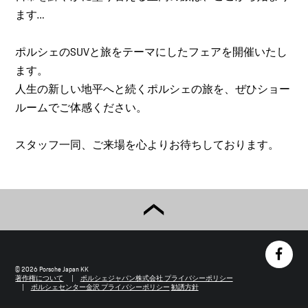
ます…
ポルシェのSUVと旅をテーマにしたフェアを開催いたし
ます。
人生の新しい地平へと続くポルシェの旅を、ぜひショー
ルームでご体感ください。
スタッフ一同、ご来場を心よりお待ちしております。
© 2026 Porsche Japan KK
著作権について
ポルシェジャパン株式会社 プライバシーポリシー
ポルシェセンター金沢 プライバシーポリシー
勧誘方針