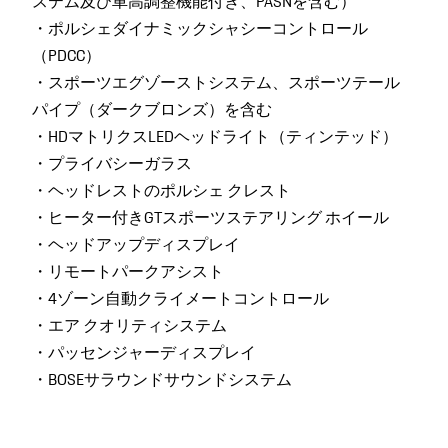
ステム及び車高調整機能付き、PASNを含む）
・ポルシェダイナミックシャシーコントロール
（PDCC）
・スポーツエグゾーストシステム、スポーツテール
パイプ（ダークブロンズ）を含む
・HDマトリクスLEDヘッドライト（ティンテッド）
・プライバシーガラス
・ヘッドレストのポルシェ クレスト
・ヒーター付きGTスポーツステアリング ホイール
・ヘッドアップディスプレイ
・リモートパークアシスト
・4ゾーン自動クライメートコントロール
・エア クオリティシステム
・パッセンジャーディスプレイ
・BOSEサラウンドサウンドシステム