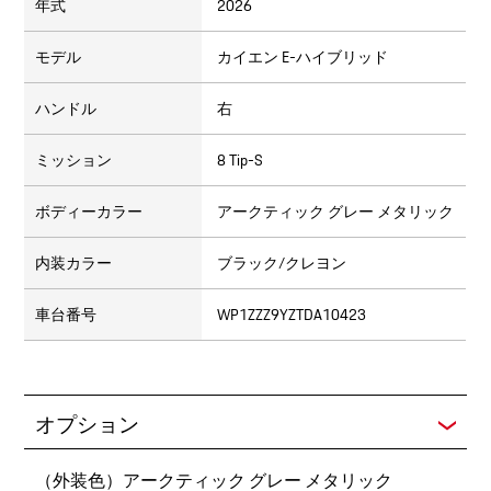
年式
2026
モデル
カイエン E-ハイブリッド
ハンドル
右
ミッション
8 Tip-S
ボディーカラー
アークティック グレー メタリック
内装カラー
ブラック/クレヨン
車台番号
WP1ZZZ9YZTDA10423
オプション
（外装色）アークティック グレー メタリック