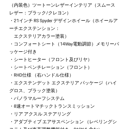
（内装色）ツートーンレザーインテリア（スムース
レザー：ブラック/クレヨン）
・21インチ RS Spyder デザインホイール（ホイールア
ーチエクステンション：
エクステリアカラー塗装）
・コンフォートシート（14Way電動調節）メモリーパ
ッケージ付き
・シートヒーター（フロント及びリヤ）
・シートベンチレーション（フロント）
・RHD仕様 （右ハンドル仕様）
・エクステンデット エクステリア パッケージ（ハイ
グロス、ブラック塗装）
・パノラマルーフシステム
・8速オートマチックトランスミッション
・リア アクスル ステアリング
・アダプティブ エアサスペンション （レベリングシ