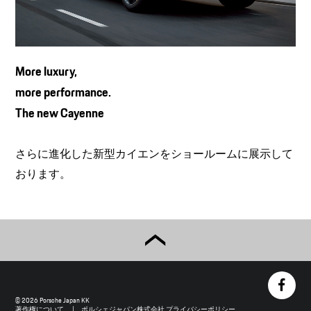
More luxury,
more performance.
The new Cayenne
さらに進化した新型カイエンをショールームに展示して
おります。
© 2026 Porsche Japan KK
著作権について
ポルシェジャパン株式会社 プライバシーポリシー