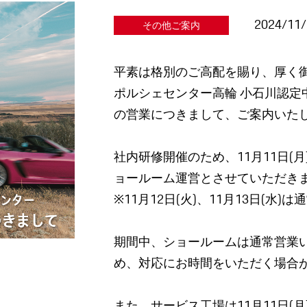
2024/11
その他ご案内
平素は格別のご高配を賜り、厚く
ポルシェセンター高輪 小石川認定中古
の営業につきまして、ご案内いた
社内研修開催のため、11月11日(月
ョールーム運営とさせていただき
※11月12日(火)、11月13日(水
期間中、ショールームは通常営業
め、対応にお時間をいただく場合
また、サービス工場は11月11日(月