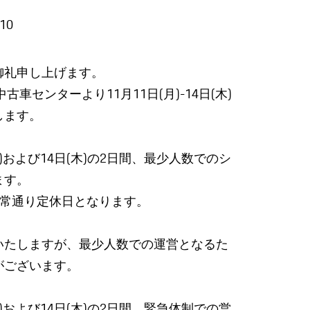
/10
御礼申し上げます。
車センターより11月11日(月)-14日(木)
します。
)および14日(木)の2日間、最少人数でのシ
ます。
)は通常通り定休日となります。
いたしますが、最少人数での運営となるた
がございます。
)および14日(木)の2日間、緊急体制での営