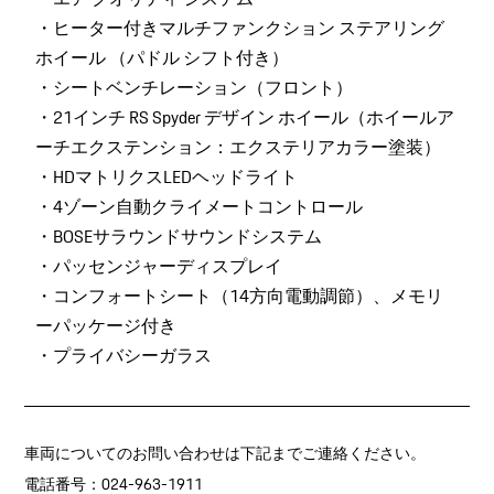
・ヒーター付きマルチファンクション ステアリング
ホイール （パドル シフト付き）
・シートベンチレーション（フロント）
・21インチ RS Spyder デザイン ホイール（ホイールア
ーチエクステンション：エクステリアカラー塗装）
・HDマトリクスLEDヘッドライト
・4ゾーン自動クライメートコントロール
・BOSEサラウンドサウンドシステム
・パッセンジャーディスプレイ
・コンフォートシート（14方向電動調節）、メモリ
ーパッケージ付き
・プライバシーガラス
車両についてのお問い合わせは下記までご連絡ください。
電話番号：024-963-1911