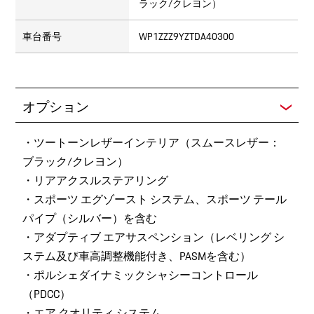
ラック/クレヨン）
車台番号
WP1ZZZ9YZTDA40300
オプション
・ツートーンレザーインテリア（スムースレザー：
ブラック/クレヨン）
・リアアクスルステアリング
・スポーツ エグゾースト システム、スポーツ テール
パイプ（シルバー）を含む
・アダプティブ エアサスペンション（レベリング シ
ステム及び車高調整機能付き、PASMを含む）
・ポルシェダイナミックシャシーコントロール
（PDCC）
・エア クオリティ システム