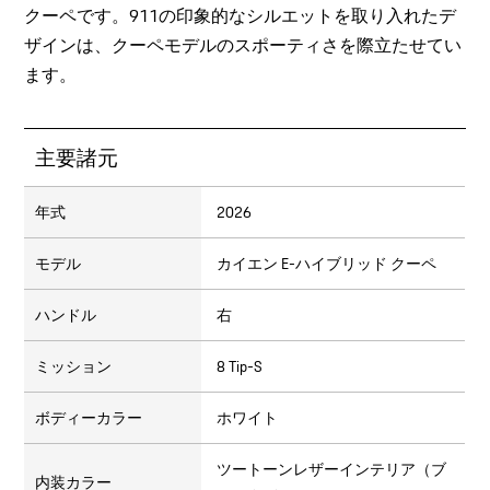
クーペです。911の印象的なシルエットを取り入れたデ
ザインは、クーペモデルのスポーティさを際立たせてい
ます。
主要諸元
年式
2026
モデル
カイエン E-ハイブリッド クーペ
ハンドル
右
ミッション
8 Tip-S
ボディーカラー
ホワイト
ツートーンレザーインテリア（ブ
内装カラー