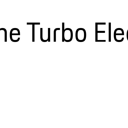
 Turbo Elec