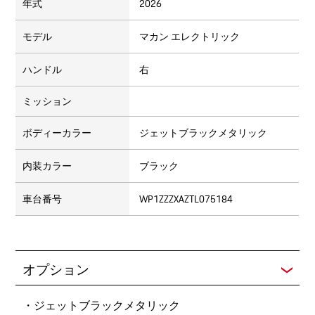
年式
2026
モデル
マカン エレクトリック
ハンドル
右
ミッション
ボディーカラー
ジェットブラックメタリック
内装カラー
ブラック
車台番号
WP1ZZZXAZTL075184
オプション
・ジェットブラックメタリック