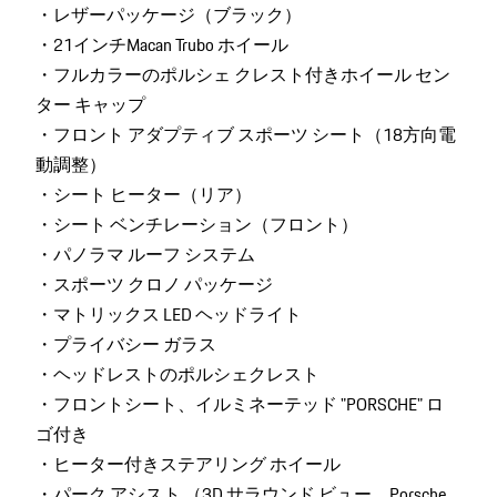
・レザーパッケージ（ブラック）
・21インチMacan Trubo ホイール
・フルカラーのポルシェ クレスト付きホイール セン
ター キャップ
・フロント アダプティブ スポーツ シート（18方向電
動調整）
・シート ヒーター（リア）
・シート ベンチレーション（フロント）
・パノラマ ルーフ システム
・スポーツ クロノ パッケージ
・マトリックス LED ヘッドライト
・プライバシー ガラス
・ヘッドレストのポルシェクレスト
・フロントシート、イルミネーテッド "PORSCHE" ロ
ゴ付き
・ヒーター付きステアリング ホイール
・パーク アシスト （3D サラウンド ビュー、Porsche