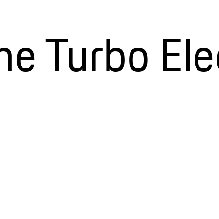
 Turbo Elec