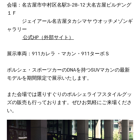
会場：名古屋市中村区名駅3-28-12 大名古屋ビルヂング
１Ｆ
ジェイアール名古屋タカシマヤ ウオッチメゾンギ
ャラリー
公式HP（外部サイト）
展示車両：911カレラ ・マカン・911ターボＳ
ポルシェ・スポーツカーのDNAを持つSUVマカンの最新
モデルを期間限定で展示いたします。
また会場では選りすぐりのポルシェライフスタイルグッ
ズの販売も行っております。ぜひお気軽にご来場くださ
い。