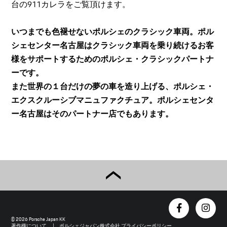
台の911カレラをご覧頂けます。
いつまでも色褪せないポルシェのクラシック車両。ポル
シェセンター名古屋はクラシック車両を乗り続けるお客
様をサポートするためのポルシェ・クラシックパートナ
ーです。
また世界の１台だけの夢の車を造り上げる、ポルシェ・
エクスクルーシブマニュファクチュア。ポルシェセンタ
ー名古屋はそのパートナー店でもあります。
© 2026 Porsche Japan KK
著作権について
ポルシェジャパン株式会社 プライバシーポリシー