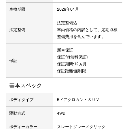
車検期限
2028年04月
法定整備込
法定整備
車両価格の内訳として、定期点検
整備費用を含んでいます。
新車保証
保証付(無料保証)
保証
保証期間:12ヵ月
保証距離:無制限
基本スペック
ボディタイプ
5ドアクロカン・ＳＵＶ
駆動方式
4WD
ボディーカラー
スレートグレーメタリック