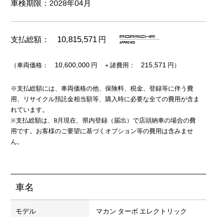
車検期限：2028年04月
支払総額：
円
10,815,571
（車両価格：
+ 諸費用：
円
円）
10,600,000
215,571
※支払総額には、車両価格の他、保険料、税金、登録等に伴う費
用、リサイクル預託金相当額等、購入時に必要な全ての費用が含ま
れています。
※支払総額は、8月現在、県内登録（届出）で店頭納車の場合の費
用です。お客様のご要望に基づくオプション等の費用は含みませ
ん。
車名
モデル
マカン ターボ エレクトリック