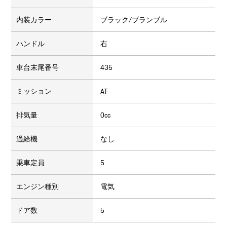
内装カラー
ブラック/ブランブル
ハンドル
右
車台末尾番号
435
ミッション
AT
排気量
0cc
過給機
なし
乗車定員
5
エンジン種別
電気
ドア数
5