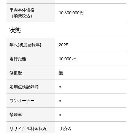
車両本体価格
10,600,000円
（消費税込）
状態
年式(初度登録年)
2025
走行距離
10,000km
修復歴
無
定期点検記録簿
○
ワンオーナー
○
禁煙車
○
リサイクル料金状況
リ済込