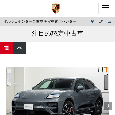
ポルシェセンター名古屋 認定中古車センター
注目の認定中古車