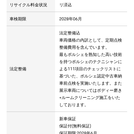
リサイクル料金状況
リ済込
車検期限
2028年06月
法定整備込
車両価格の内訳として、定期点検
整備費用を含んでいます。
最もポルシェを熟知した高い技術
を持つポルシェのテクニシャンに
法定整備
よる111項目のチェックリストに
基づいた、ポルシェ認定中古車納
車前点検を実施いたします。また
展示車両についてはボディー磨き
+ルームクリーニング施工をいた
しております。
新車保証
保証付(無料保証)
保証期限:2028年6月