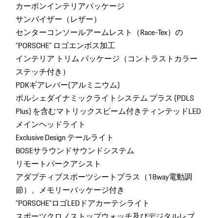
カーボンインテリアパッケージ
サンバイザー（レザー）
センターコンソールアームレスト（Race-Tex）の
"PORSCHE" ロゴエンボス加工
インテリア トリム パッケージ（コントラストカラー
ステッチ付き）
PDKギアレバー(アルミニウム)
ポルシェダイナミックライトシステム プラス (PDLS
Plus) を含むマトリックスビーム付きティンテッドLED
メインヘッドライト
Exclusive Design テールライト
BOSEサラウンドサウンドシステム
リモートパークアシスト
アダプティブスポーツシートプラス（18way電動調
節）、メモリーパッケージ付き
"PORSCHE"ロゴLEDドアカーテシライト
スポーツクロノストップウォッチ及びデジタルレブ