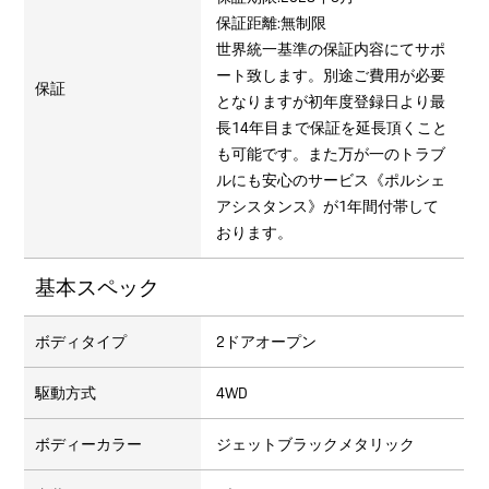
保証距離:無制限
世界統一基準の保証内容にてサポ
ート致します。別途ご費用が必要
保証
となりますが初年度登録日より最
長14年目まで保証を延長頂くこと
も可能です。また万が一のトラブ
ルにも安心のサービス《ポルシェ
アシスタンス》が1年間付帯して
おります。
基本スペック
ボディタイプ
2ドアオープン
駆動方式
4WD
ボディーカラー
ジェットブラックメタリック