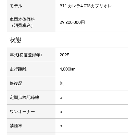
モデル
911 カレラ4 GTSカブリオレ
車両本体価格
29,800,000円
（消費税込）
状態
年式(初度登録年)
2025
走行距離
4,000km
修復歴
無
定期点検記録簿
○
ワンオーナー
○
禁煙車
○