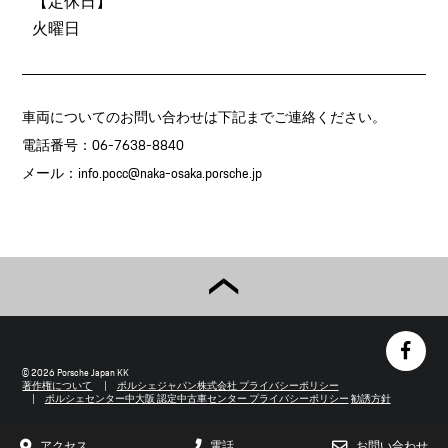
【定休日】
火曜日
車両についてのお問い合わせは下記までご連絡ください。
電話番号：06-7638-8840
メール：
info.pocc@naka-osaka.porsche.jp
© 2026 Porsche Japan KK
著作権について
ポルシェジャパン株式会社 プライバシーポリシー
ポルシェセンター中大阪 認定中古車センター プライバシーポリシー
勧誘方針
アクセス
電話
お問い合わせ