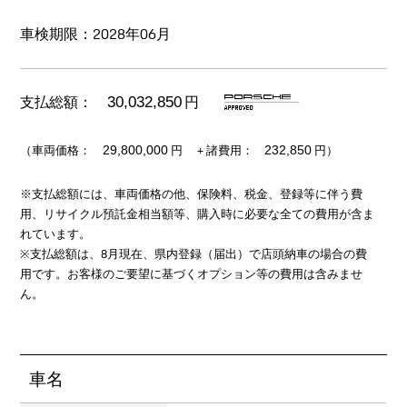
車検期限：2028年06月
支払総額：
円
30,032,850
（車両価格：
+ 諸費用：
円
円）
29,800,000
232,850
※支払総額には、車両価格の他、保険料、税金、登録等に伴う費
用、リサイクル預託金相当額等、購入時に必要な全ての費用が含ま
れています。
※支払総額は、8月現在、県内登録（届出）で店頭納車の場合の費
用です。お客様のご要望に基づくオプション等の費用は含みませ
ん。
車名