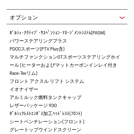
オプション
ﾎﾟﾙｼｪ･ｱｸﾃｨﾌﾞ･ｻｽﾍﾟﾝｼｮﾝ･ﾏﾈｰｼﾞﾒﾝﾄｼｽﾃﾑ(PASM)
パワーステアリングプラス
PDCCスポーツ(PTV Plus含)
マルチファンクションGTスポーツステアリングホイ
ール (ヒーターおよびマットカーボンインレイ付き
Race-Texリム)
フロント アクスル リフト システム
イオナイザー
アルミルック燃料タンクキャップ
レザーパッケージ 930
ﾎﾟﾙｼｪｸﾚｽﾄｴﾝﾎﾞｽ加工ﾍｯﾄﾞﾚｽﾄ(ﾌﾛﾝﾄ)
シートベンチレーション(フロント)
グレートップウインドスクリーン