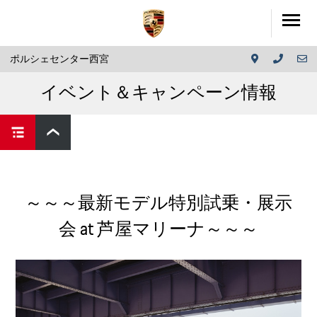
ポルシェセンター西宮
イベント＆キャンペーン情報
～～～最新モデル特別試乗・展示
会 at 芦屋マリーナ～～～