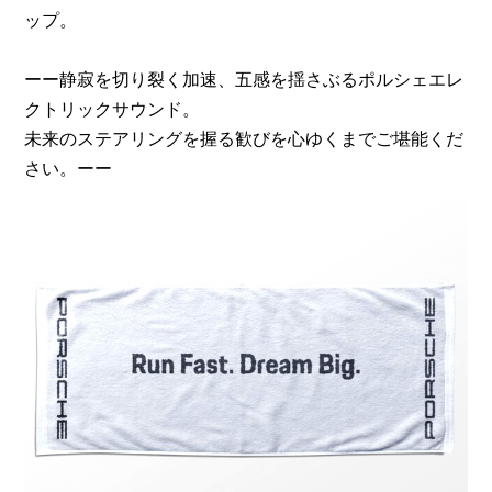
ップ。
ーー静寂を切り裂く加速、五感を揺さぶるポルシェエレ
クトリックサウンド。
未来のステアリングを握る歓びを心ゆくまでご堪能くだ
さい。ーー