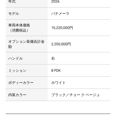
年式
2026
モデル
パナメーラ
車両本体価格
15,220,000円
（消費税込）
オプション装備合計金
2,250,000円
額
ハンドル
右
ミッション
8 PDK
ボディーカラー
ホワイト
内装カラー
ブラック／チョー ク ベージュ