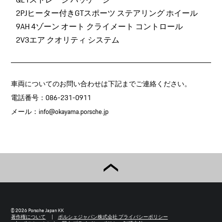
2PJヒーター付きGTスポーツ ステアリング ホイール
9AH 4ゾーン オート クライメート コントロール
2V3エア クオリティ システム
車両についてのお問い合わせは下記までご連絡ください。
電話番号：086-231-0911
メール：
info@okayama.porsche.jp
© 2026 Porsche Japan KK
著作権について
ポルシェジャパン株式会社 プライバシーポリシー