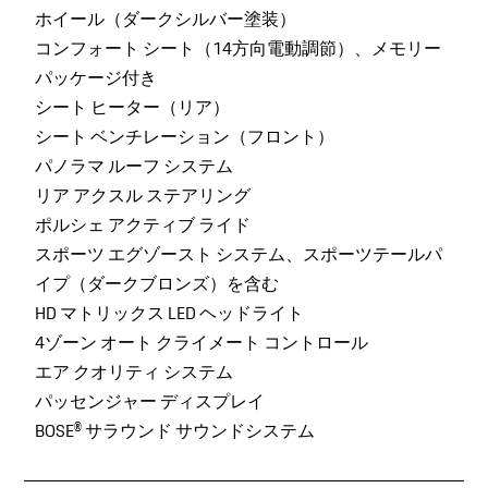
ホイール（ダークシルバー塗装）
コンフォート シート（14方向電動調節）、メモリー
パッケージ付き
シート ヒーター（リア）
シート ベンチレーション（フロント）
パノラマ ルーフ システム
リア アクスル ステアリング
ポルシェ アクティブ ライド
スポーツ エグゾースト システム、スポーツテールパ
イプ（ダークブロンズ）を含む
HD マトリックス LED ヘッドライト
4ゾーン オート クライメート コントロール
エア クオリティ システム
パッセンジャー ディスプレイ
BOSE® サラウンド サウンドシステム