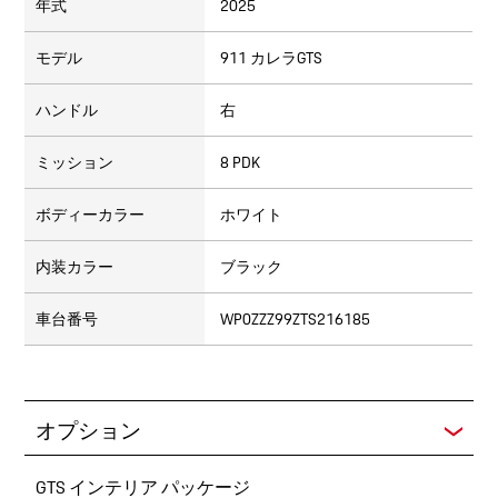
年式
2025
モデル
911 カレラGTS
ハンドル
右
ミッション
8 PDK
ボディーカラー
ホワイト
内装カラー
ブラック
車台番号
WP0ZZZ99ZTS216185
オプション
GTS インテリア パッケージ