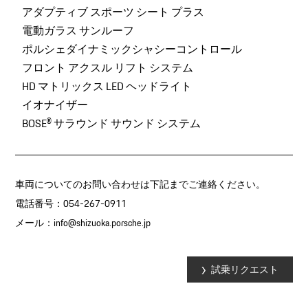
アダプティブ スポーツ シート プラス
電動ガラス サンルーフ
ポルシェダイナミックシャシーコントロール
フロント アクスル リフト システム
HD マトリックス LED ヘッドライト
イオナイザー
BOSE® サラウンド サウンド システム
車両についてのお問い合わせは下記までご連絡ください。
電話番号：054-267-0911
メール：
info@shizuoka.porsche.jp
試乗リクエスト