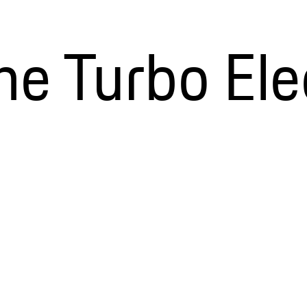
 Turbo Elec