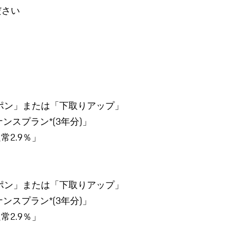
ださい
ポン」または「下取りアップ」
スプラン*(3年分)」
常2.9％」
ポン」または「下取りアップ」
スプラン*(3年分)」
常2.9％」