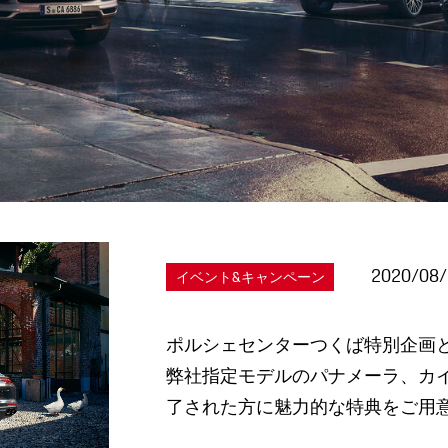
2020/08
イベント&キャンペーン
ポルシェセンターつくば特別企画として
弊社指定モデルのパナメーラ、カ
了された方に魅力的な特典をご用