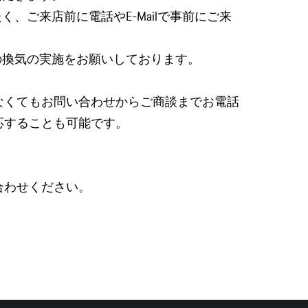
、ご来店前に電話やE-Mailで事前にご来
の換気の実施をお願いしております。
なくてもお問い合わせからご商談までお電話
応することも可能です。
合わせください。