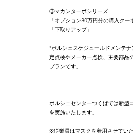
③マカンターボシリーズ
「オプション80万円分の購入クー
「下取りアップ」
*ポルシェスケジュールドメンテナ
定点検やメーカー点検、主要部品
プランです。
ポルシェセンターつくばでは新型
を実施いたします。
※従業員はマスクを着用させてい