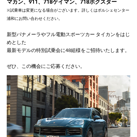
マカン、911、718ケイマン、718ボクスター
※試乗車は変更になる場合がございます。詳しくはポルシェセンター
浦和にお問い合わせください。
新型パナメーラやフル電動スポーツカー タイカンをはじ
めとした
最新モデルの特別試乗会に48組様をご招待いたします。
ぜひ、この機会にご応募ください。