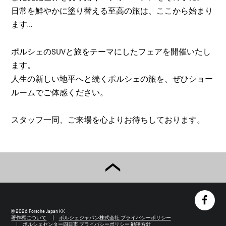
日常を鮮やかに塗り替える至高の旅は、ここから始まり
ます…
ポルシェのSUVと旅をテーマにしたフェアを開催いたし
ます。
人生の新しい地平へと続くポルシェの旅を、ぜひショー
ルームでご体感ください。
スタッフ一同、ご来場を心よりお待ちしております。
© 2026 Porsche Japan KK
著作権について
ポルシェジャパン株式会社 プライバシーポリシー
ポルシェセンター四日市 プライバシーポリシー
勧誘方針