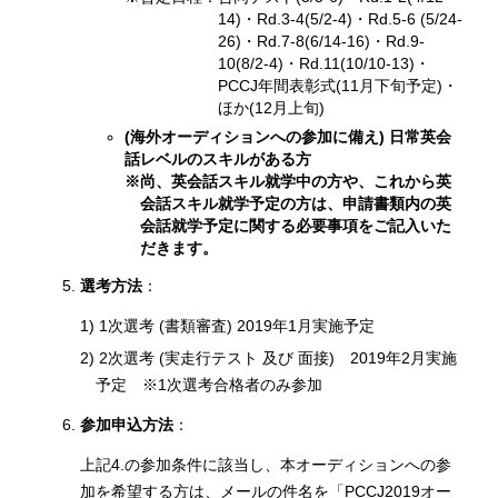
14)・Rd.3-4(5/2-4)・Rd.5-6 (5/24-
26)・Rd.7-8(6/14-16)・Rd.9-
10(8/2-4)・Rd.11(10/10-13)・
PCCJ年間表彰式(11月下旬予定)・
ほか(12月上旬)
(海外オーディションへの参加に備え) 日常英会
話レベルのスキルがある方
※尚、英会話スキル就学中の方や、これから英
会話スキル就学予定の方は、申請書類内の英
会話就学予定に関する必要事項をご記入いた
だきます。
選考方法
：
1) 1次選考 (書類審査) 2019年1月実施予定
2) 2次選考 (実走行テスト 及び 面接) 2019年2月実施
予定 ※1次選考合格者のみ参加
参加申込方法
：
上記4.の参加条件に該当し、本オーディションへの参
加を希望する方は、メールの件名を「PCCJ2019オー