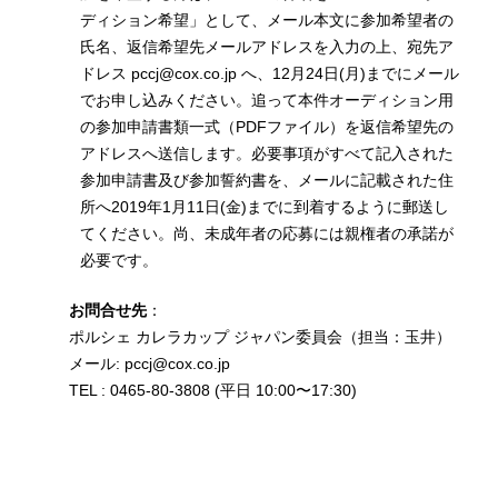
ディション希望」として、メール本文に参加希望者の
氏名、返信希望先メールアドレスを入力の上、宛先ア
ドレス pccj@cox.co.jp へ、12月24日(月)までにメール
でお申し込みください。追って本件オーディション用
の参加申請書類一式（PDFファイル）を返信希望先の
アドレスへ送信します。必要事項がすべて記入された
参加申請書及び参加誓約書を、メールに記載された住
所へ2019年1月11日(金)までに到着するように郵送し
てください。尚、未成年者の応募には親権者の承諾が
必要です。
お問合せ先
：
ポルシェ カレラカップ ジャパン委員会（担当：玉井）
メール: pccj@cox.co.jp
TEL : 0465-80-3808 (平日 10:00〜17:30)