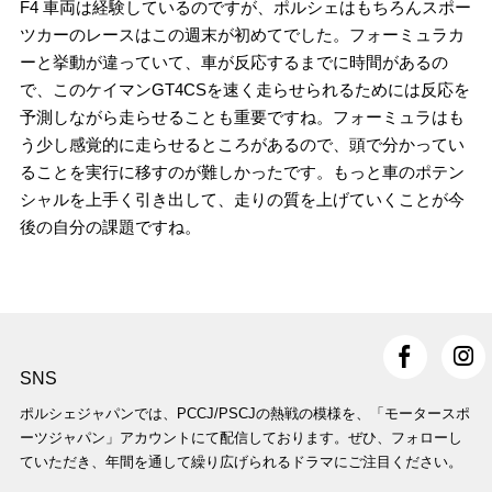
F4 車両は経験しているのですが、ポルシェはもちろんスポー
ツカーのレースはこの週末が初めてでした。フォーミュラカ
ーと挙動が違っていて、車が反応するまでに時間があるの
で、このケイマンGT4CSを速く走らせられるためには反応を
予測しながら走らせることも重要ですね。フォーミュラはも
う少し感覚的に走らせるところがあるので、頭で分かってい
ることを実行に移すのが難しかったです。もっと車のポテン
シャルを上手く引き出して、走りの質を上げていくことが今
後の自分の課題ですね。
SNS
ポルシェジャパンでは、PCCJ/PSCJの熱戦の模様を、「モータースポ
ーツジャパン」アカウントにて配信しております。ぜひ、フォローし
ていただき、年間を通して繰り広げられるドラマにご注目ください。