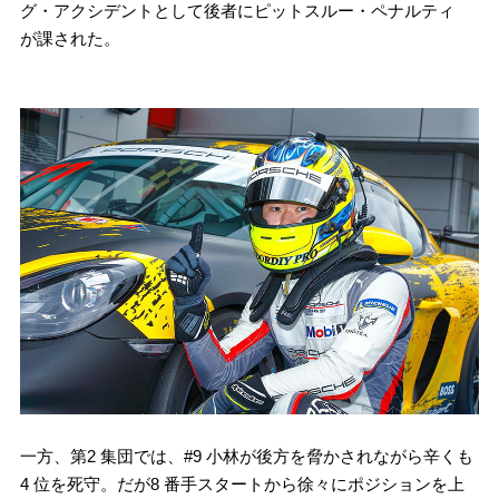
グ・アクシデントとして後者にピットスルー・ペナルティ
が課された。
一方、第2 集団では、#9 小林が後方を脅かされながら辛くも
4 位を死守。だが8 番手スタートから徐々にポジションを上