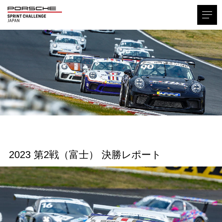
2023 第2戦（富士） 決勝レポート