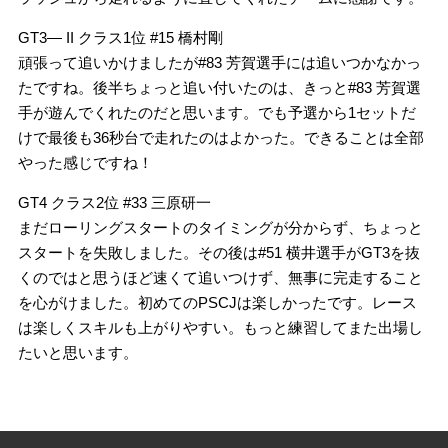
GT3― II クラス1位 #15 橋村剛
頑張って追いかけましたが#83 芳賀選手には追いつかなかっ
たですね。後半ちょっと追い付いたのは、きっと#83 芳賀選
手が遊んでくれたのだと思います。でも予選から1セットだ
けで最後も36秒台で走れたのはよかった。できることは全部
やった感じですね！
GT4 クラス2位 #33 三原研一
まだローリングスタートのタイミングが分からず、ちょっと
スタートを失敗しました。その後は#51 横井選手がGT3を抜
くのではと思うほど速くて追いつけず、無事に完走すること
を心がけました。初めてのPSCJは楽しかったです。レース
は楽しくスキルも上がりやすい。もっと練習してまた出場し
たいと思います。