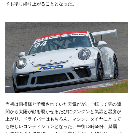
ドも準じ繰り上がることとなった。
当初は雨模様と予報されていた天気だが、一転して雲の隙
間から太陽が顔を覗かせるたびにグングンと気温と湿度が
上がり、ドライバーはもちろん、マシン、タイヤにとって
も厳しいコンディションとなった。午後12時58分、綺麗