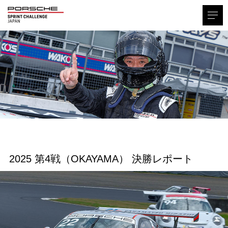
2025 第4戦（OKAYAMA） 決勝レポート