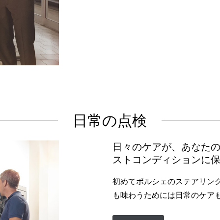
日常の点検
日々のケアが、あなた
ストコンディションに
初めてポルシェのステアリン
も味わうためには日常のケア