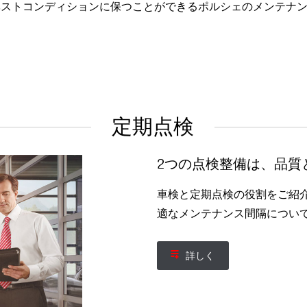
ベストコンディションに保つことができるポルシェのメンテナ
定期点検
2つの点検整備は、品質
車検と定期点検の役割をご紹
適なメンテナンス間隔につい
詳しく