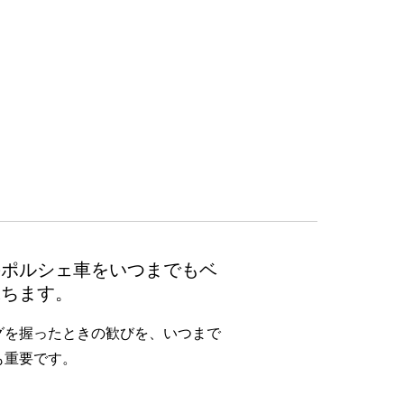
のポルシェ車をいつまでもベ
保ちます。
グを握ったときの歓びを、いつまで
も重要です。