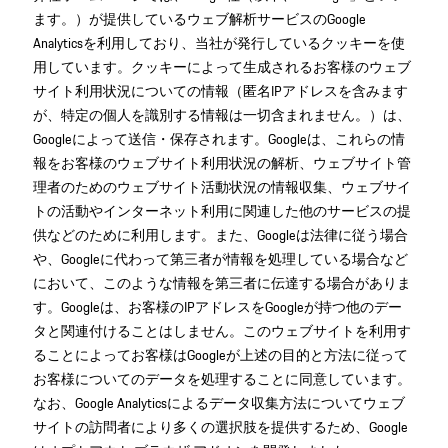
ます。）が提供しているウェブ解析サービスのGoogle
Analyticsを利用しており、当社が発行しているクッキーを使
用しています。クッキーによって生成されるお客様のウェブ
サイト利用状況についての情報（匿名IPアドレスを含みます
が、特定の個人を識別する情報は一切含まれません。）は、
Googleによって送信・保存されます。Googleは、これらの情
報をお客様のウェブサイト利用状況の解析、ウェブサイト管
理者のためのウェブサイト活動状況の情報収集、ウェブサイ
トの活動やインターネット利用に関連した他のサービスの提
供などのために利用します。また、Googleは法律に従う場合
や、Googleに代わって第三者が情報を処理している場合など
において、このような情報を第三者に伝達する場合がありま
す。Googleは、お客様のIPアドレスをGoogleが持つ他のデー
タと関連付けることはしません。このウェブサイトを利用す
ることによってお客様はGoogleが上述の目的と方法に従って
お客様についてのデータを処理することに同意しています。
なお、Google Analyticsによるデータ収集方法についてウェブ
サイトの訪問者により多くの選択肢を提供するため、Google