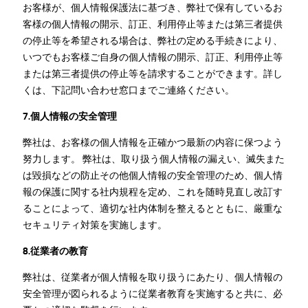
お客様が、個人情報保護法に基づき、弊社で保有しているお
客様の個人情報の開示、訂正、利用停止等または第三者提供
の停止等を希望される場合は、弊社の定める手続きにより、
いつでもお客様ご自身の個人情報の開示、訂正、利用停止等
または第三者提供の停止等を請求することができます。詳し
くは、下記問い合わせ窓口までご連絡ください。
7.個人情報の安全管理
弊社は、お客様の個人情報を正確かつ最新の内容に保つよう
努力します。 弊社は、取り扱う個人情報の漏えい、滅失また
は毀損などの防止その他個人情報の安全管理のため、個人情
報の保護に関する社内規程を定め、これを随時見直し改訂す
ることによって、適切な社内体制を整えるとともに、厳重な
セキュリティ対策を実施します。
8.従業者の教育
弊社は、従業者が個人情報を取り扱うにあたり、個人情報の
安全管理が図られるように従業者教育を実施すると共に、必