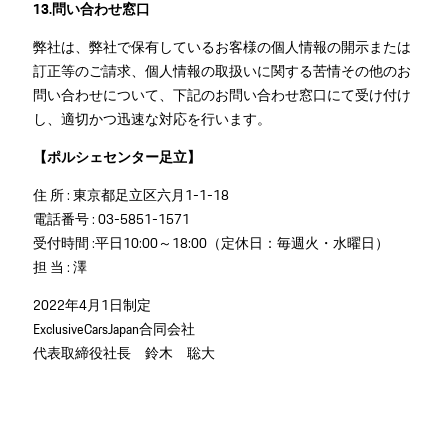
13.問い合わせ窓口
弊社は、弊社で保有しているお客様の個人情報の開示または
訂正等のご請求、個人情報の取扱いに関する苦情その他のお
問い合わせについて、下記のお問い合わせ窓口にて受け付け
し、適切かつ迅速な対応を行います。
【ポルシェセンター足立】
住 所 : 東京都足立区六月1-1-18
電話番号 : 03-5851-1571
受付時間 :平日10:00～18:00（定休日：毎週火・水曜日）
担 当 : 澤
2022年4月1日制定
ExclusiveCarsJapan合同会社
代表取締役社長 鈴木 聡大