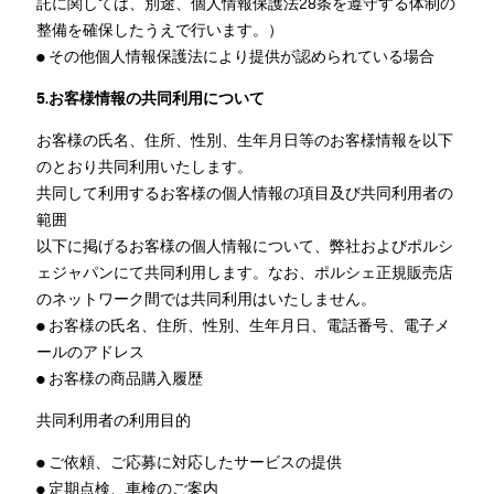
託に関しては、別途、個人情報保護法28条を遵守する体制の
整備を確保したうえで行います。）
● その他個人情報保護法により提供が認められている場合
5.お客様情報の共同利用について
お客様の氏名、住所、性別、生年月日等のお客様情報を以下
のとおり共同利用いたします。
共同して利用するお客様の個人情報の項目及び共同利用者の
範囲
以下に掲げるお客様の個人情報について、弊社およびポルシ
ェジャパンにて共同利用します。なお、ポルシェ正規販売店
のネットワーク間では共同利用はいたしません。
● お客様の氏名、住所、性別、生年月日、電話番号、電子メ
ールのアドレス
● お客様の商品購入履歴
共同利用者の利用目的
● ご依頼、ご応募に対応したサービスの提供
● 定期点検、車検のご案内