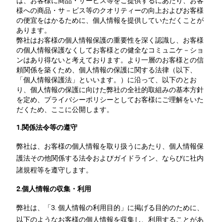
は、お客様に商品・サービス等をご提供するにあたり、お客
様への商品・サ－ビス等のクオリティーの向上およびお客様
の便宜をはかるために、個人情報を提供していただくことが
あります。
弊社はお客様の個人情報保護の重要性を深く認識し、お客様
の個人情報保護なくしてお客様との健全なコミュニケ－ショ
ンはあり得ないと考えております。より一層のお客様との信
頼関係を築くため、個人情報の保護に関する法律（以下、
「個人情報保護法」といいます。）に沿って、以下のとお
り、個人情報の保護に向けた弊社の全社的取組みの基本方針
を定め、プライバシーポリシーとしてお客様にご理解をいた
だくため、ここに公開します。
1.関係法令等の遵守
弊社は、お客様の個人情報を取り扱うにあたり、個人情報保
護法その他関係する法令およびガイドライン、ならびに社内
諸規程等を遵守します。
2.個人情報の収集・利用
弊社は、「3. 個人情報の利用目的」に掲げる目的のために、
以下のようなお客様の個人情報を収集し、利用することがあ