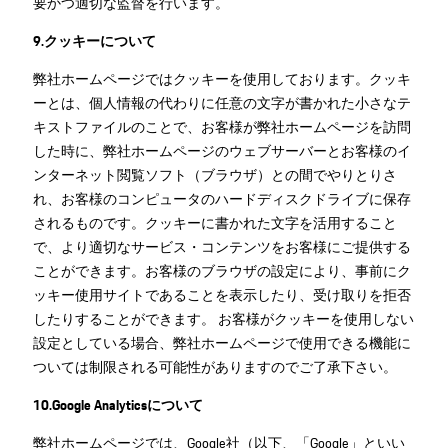
要かつ適切な監督を行います。
9.クッキーについて
弊社ホームページではクッキーを使用しております。クッキ
ーとは、個人情報の代わりに任意の文字が書かれた小さなテ
キストファイルのことで、お客様が弊社ホームページを訪問
した時に、弊社ホームページのウェブサーバーとお客様のイ
ンターネット閲覧ソフト（ブラウザ）との間でやりとりさ
れ、お客様のコンピュータのハードディスクドライブに保存
されるものです。クッキーに書かれた文字を活用すること
で、より適切なサービス・コンテンツをお客様にご提供する
ことができます。お客様のブラウザの設定により、事前にク
ッキー使用サイトであることを表示したり、受け取りを拒否
したりすることができます。 お客様がクッキーを使用しない
設定としている場合、弊社ホームページで使用できる機能に
ついては制限される可能性がありますのでご了承下さい。
10.Google Analyticsについて
弊社ホームページでは、Google社（以下、「Google」といい