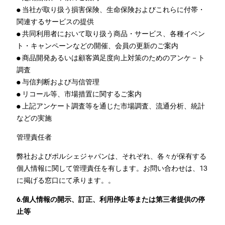
● 当社が取り扱う損害保険、生命保険およびこれらに付帯・
関連するサービスの提供
● 共同利用者において取り扱う商品・サービス、各種イベン
ト・キャンペーンなどの開催、会員の更新のご案内
● 商品開発あるいは顧客満足度向上対策のためのアンケ－ト
調査
● 与信判断および与信管理
● リコール等、市場措置に関するご案内
● 上記アンケート調査等を通じた市場調査、流通分析、統計
などの実施
管理責任者
弊社およびポルシェジャパンは、それぞれ、各々が保有する
個人情報に関して管理責任を有します。お問い合わせは、13
に掲げる窓口にて承ります。。
6.個人情報の開示、訂正、利用停止等または第三者提供の停
止等