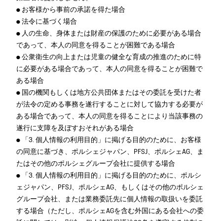
● お客様から事前の承諾を得た場合
● 法令に基づく場合
● 人の生命、身体または財産の保護のために必要がある場合
であって、本人の同意を得ることが困難である場合
● 公衆衛生の向上または児童の健全な育成の推進のために特
に必要がある場合であって、本人の同意を得ることが困難で
ある場合
● 国の機関もしくは地方公共団体またはその委託を受けた者
が法令の定める事務を遂行することに対して協力する必要が
ある場合であって、本人の同意を得ることにより当該事務の
遂行に支障を及ぼすおそれがある場合
● 「3. 個人情報の利用目的」に掲げる目的のために、お客様
の同意に基づき、ポルシェジャパン、PFSJ、ポルシェAG、ま
たはその他のポルシェグループ会社に提供する場合
● 「3. 個人情報の利用目的」に掲げる目的のために、ポルシ
ェジャパン、PFSJ、ポルシェAG、もしくはその他のポルシェ
グループ会社、または業務委託先に個人情報の取扱いを委託
する場合（ただし、ポルシェAGを含む外国にある会社への委