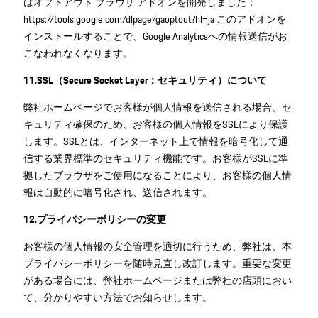
はオプトアウト ブラウザ アドオンを開発しました：
https://tools.google.com/dlpage/gaoptout?hl=ja このアドオンを
インストールすることで、Google Analyticsへの情報送信がお
こなわれなくなります。
11.SSL（Secure Socket Layer：セキュリティ）について
弊社ホームページでお客様が個人情報を送信される場合、セ
キュリティ確保のため、お客様の個人情報をSSLにより保護
します。SSLとは、インターネット上で情報を暗号化して通
信する業界標準のセキュリティ機能です。お客様がSSLに準
拠したブラウザをご使用になることにより、お客様の個人情
報は自動的に暗号化され、送信されます。
12.プライバシーポリシーの変更
お客様の個人情報の安全管理を適切に行うため、弊社は、本
プライバシーポリシーを随時見直し改訂します。重要な変更
がある場合には、弊社ホームページまたは弊社の店頭におい
て、分かりやすい方法でお知らせします。