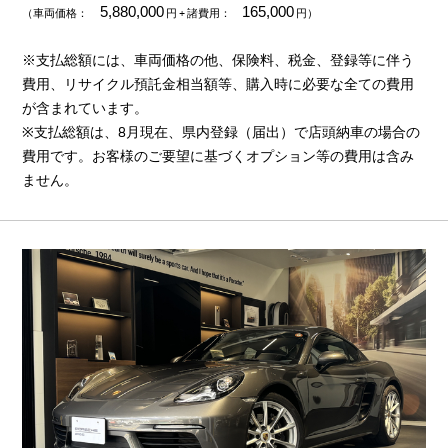
5,880,000
165,000
（車両価格：
円
+ 諸費用：
円）
※支払総額には、車両価格の他、保険料、税金、登録等に伴う
費用、リサイクル預託金相当額等、購入時に必要な全ての費用
が含まれています。
※支払総額は、8月現在、県内登録（届出）で店頭納車の場合の
費用です。お客様のご要望に基づくオプション等の費用は含み
ません。