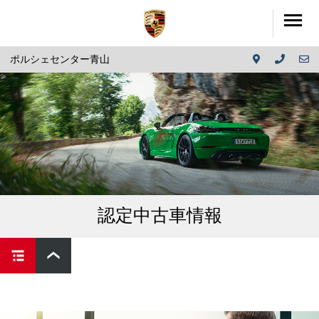
ポルシェセンター青山
認定中古車情報