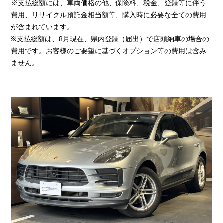
※支払総額には、車両価格の他、保険料、税金、登録等に伴う
費用、リサイクル預託金相当額等、購入時に必要な全ての費用
が含まれています。
※支払総額は、8月現在、県内登録（届出）で店頭納車の場合の
費用です。お客様のご要望に基づくオプション等の費用は含み
ません。