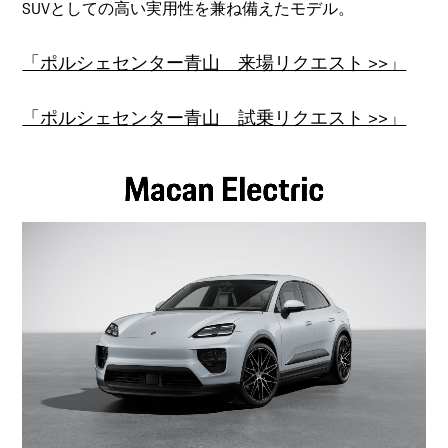
SUVとしての高い実用性を兼ね備えたモデル。
「ポルシェセンター青山 来場リクエスト >>」
「ポルシェセンター青山 試乗リクエスト >>」