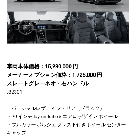
車両本体価格：15,930,000 円
メーカーオプション価格：1,726,000 円
スレートグレーネオ・右ハンドル
J82301
・パーシャルレザー インテリア（ブラック）
・20 インチ Taycan Turbo S エアロ デザイン ホイール
・フルカラー ポルシェ クレスト付きホイール センター
キャップ