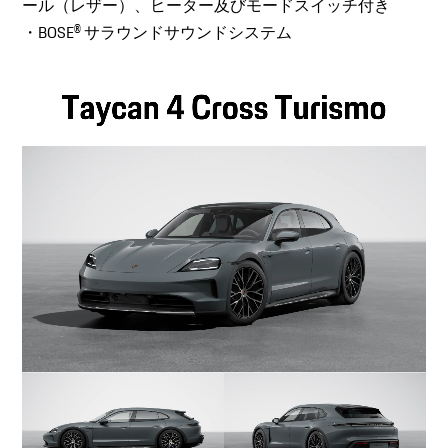
ール（レザー）、ヒーター及びモードスイッチ付き
・BOSE® サラウンドサウンドシステム