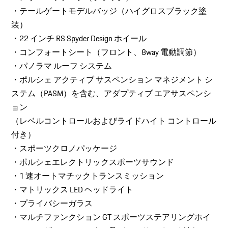
・テールゲートモデルバッジ（ハイグロスブラック塗
装）
・22 インチ RS Spyder Design ホイール
・コンフォートシート（フロント、8way 電動調節）
・パノラマ ルーフ システム
・ポルシェ アクティブ サスペンション マネジメント シ
ステム（PASM）を含む、アダプティブ エアサスペンシ
ョン
（レベルコントロールおよびライドハイト コントロール
付き）
・スポーツクロノパッケージ
・ポルシェエレクトリックスポーツサウンド
・1 速オートマチックトランスミッション
・マトリックス LED ヘッドライト
・プライバシーガラス
・マルチファンクション GT スポーツステアリングホイ