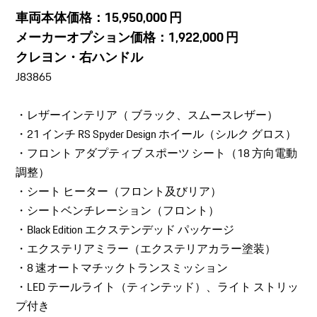
車両本体価格：15,950,000 円
メーカーオプション価格：1,922,000 円
クレヨン・右ハンドル
J83865
・レザーインテリア（ ブラック、スムースレザー）
・21 インチ RS Spyder Design ホイール（シルク グロス）
・フロント アダプティブ スポーツ シート（18 方向電動
調整）
・シート ヒーター（フロント及びリア）
・シートベンチレーション（フロント）
・Black Edition エクステンデッド パッケージ
・エクステリアミラー（エクステリアカラー塗装）
・8 速オートマチックトランスミッション
・LED テールライト（ティンテッド）、ライト ストリッ
プ付き