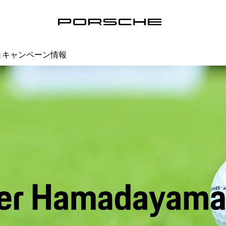
＆キャンペーン情報