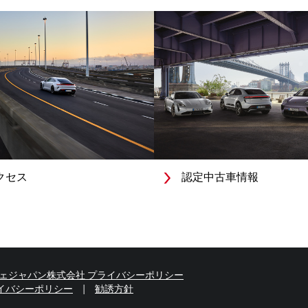
クセス
認定中古車情報
ェジャパン株式会社 プライバシーポリシー
イバシーポリシー
勧誘方針