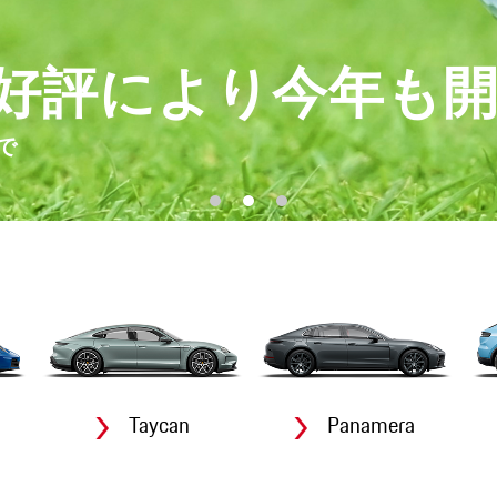
好評により今年も
で
Taycan
Panamera