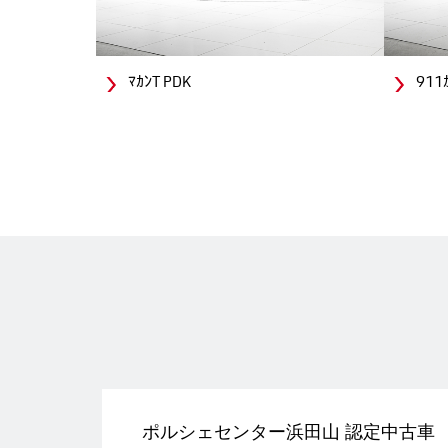
ﾏｶﾝT PDK
911ｶ
ポルシェセンター浜田山 認定中古車