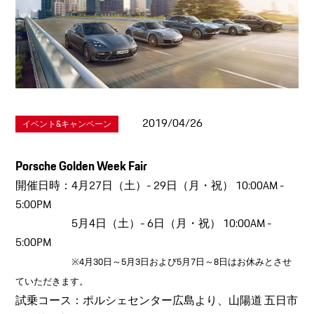
2019/04/26
イベント&キャンペーン
Porsche Golden Week Fair
開催日時：4月27日（土）- 29日（月・祝） 10:00AM -
5:00PM
5月4日（土）- 6日（月・祝） 10:00AM -
5:00PM
※4月30日～5月3日および5月7日～8日はお休みとさせ
ていただきます。
試乗コース：ポルシェセンター広島より、山陽道 五日市