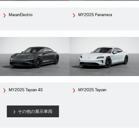
MacanElectric
MY2025 Panamera
MY2025 Taycan 4S
MY2025 Taycan
その他の展示車両