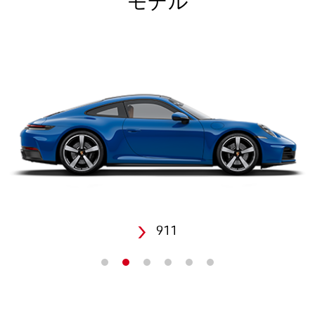
モデル
911