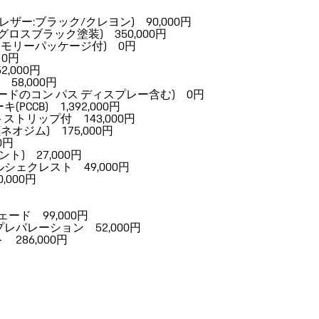
ザー:ブラック/クレヨン) 90,000円
(ハイグロスブラック塗装) 350,000円
､メモリーパッケージ付) 0円
0円
,000円
8,000円
ドのコン パス ディスプレー含む) 0円
CB) 1,392,000円
ストリップ付 143,000円
オジム) 175,000円
0円
) 27,000円
ェクレスト 49,000円
,000円
ード 99,000円
パレーション 52,000円
86,000円