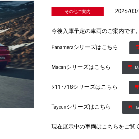
2026/03
その他ご案内
今後入庫予定の車両のご案内です。(C
Panameraシリーズはこちら
Macanシリーズはこちら
M
911･718シリーズはこちら
Taycanシリーズはこちら
T
現在展示中の車両はこちらをご