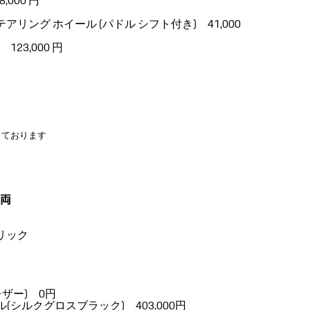
,000 円
ング ホイール (パドル シフト付き) 41,000
3,000 円
っております
車両
リック
ザー) 0円
n ホイール(シルクグロスブラック) 403,000円