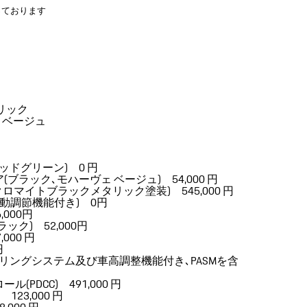
っております
リック
 ベージュ
アシッドグリーン) 0 円
ラック､モハーヴェ ベージュ) 54,000 円
ル(クロマイトブラックメタリック塗装) 545,000 円
電動調節機能付き) 0円
000円
ク) 52,000円
,000 円
円
リングシステム及び車高調整機能付き､PASMを含
DCC) 491,000 円
23,000 円