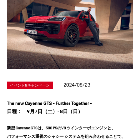
2024/08/23
イベント&キャンペーン
The new Cayenne GTS - Further Together -
日程： 9月7日（土）‐ 8日（日）
新型 Cayenne GTSは、500 PSのV8 ツインターボエンジンと、
パフォーマンス重視のシャシー システムを組み合わせることで、