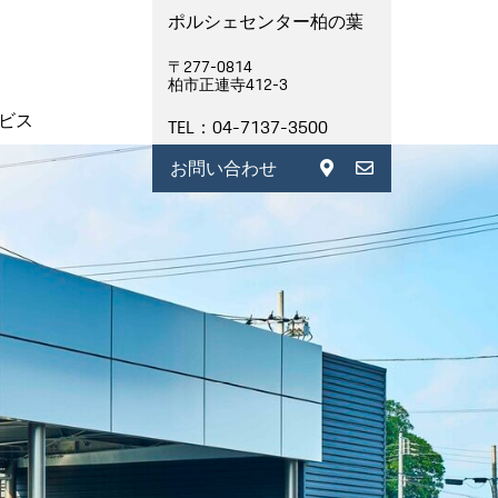
ポルシェセンター柏の葉
〒277-0814
柏市正連寺412-3
ビス
TEL：04-7137-3500
お問い合わせ