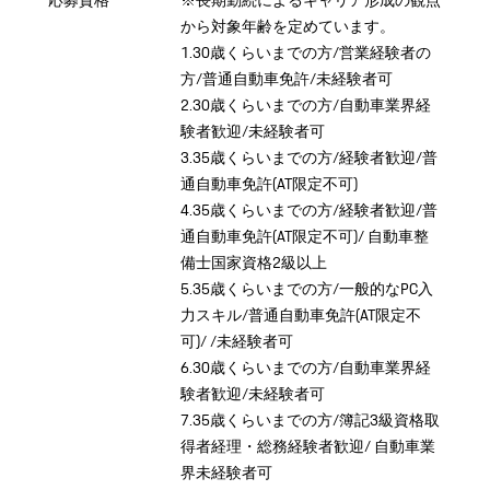
応募資格
※長期勤続によるキャリア形成の観点
から対象年齢を定めています。
1.30歳くらいまでの方/営業経験者の
方/普通自動車免許/未経験者可
2.30歳くらいまでの方/自動車業界経
験者歓迎/未経験者可
3.35歳くらいまでの方/経験者歓迎/普
通自動車免許(AT限定不可)
4.35歳くらいまでの方/経験者歓迎/普
通自動車免許(AT限定不可)/ 自動車整
備士国家資格2級以上
5.35歳くらいまでの方/一般的なPC入
力スキル/普通自動車免許(AT限定不
可)/ /未経験者可
6.30歳くらいまでの方/自動車業界経
験者歓迎/未経験者可
7.35歳くらいまでの方/簿記3級資格取
得者経理・総務経験者歓迎/ 自動車業
界未経験者可