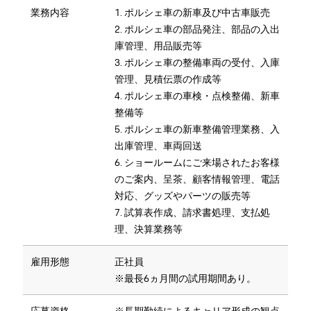
業務内容
1. ポルシェ車の新車及び中古車販売
2. ポルシェ車の部品発注、部品の入出
庫管理、用品販売等
3. ポルシェ車の整備車両の受付、入庫
管理、見積伝票の作成等
4. ポルシェ車の車検・点検整備、新車
整備等
5. ポルシェ車の新車整備管理業務、入
出庫管理、車両回送
6. ショールームにご来場されたお客様
のご案内、呈茶、顧客情報管理、電話
対応、グッズやパーツの販売等
7. 試算表作成、請求書処理、支払処
理、決算業務等
雇用形態
正社員
※最長6ヵ月間の試用期間あり。