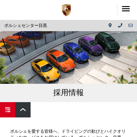
ポルシェセンター目黒
採用情報
ポルシェを愛する皆様へ、ドライビングの歓びとハイクオリ