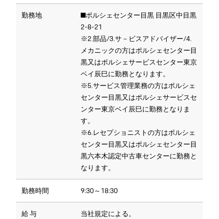
勤務地
■ポルシェセンター目黒 目黒区中目黒
2-8-21
※2.部品/3.サ－ビスアドバイザー/4.
メカニックの方はポルシェセンター目
黒又はポルシェサービスセンター東京
ベイ辰巳に勤務となります。
※5.サービス管理業務の方はポルシェ
センター目黒又はポルシェサービスセ
ンター東京ベイ辰巳に勤務となりま
す。
※6.レセプショニストの方はポルシェ
センター目黒又はポルシェセンター目
黒六本木認定中古車センターに勤務と
なります。
勤務時間
9:30～18:30
給 与
当社規定による。