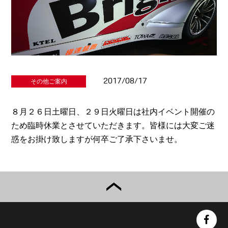
2017/08/17
その他ご案内
８月２６日土曜日、２９日火曜日は社内イベント開催の
ため臨時休業とさせていただきます。皆様には大変ご迷
惑をお掛け致しますが何卒ご了承下さいませ。