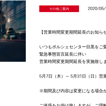
2020/05
その他ご案内
【営業時間変更期間延長のお知ら
いつもポルシェセンター目黒をご
緊急事態宣言延長に伴い
営業時間変更期間延長を実施致し
5月7日（木）～ 5月31日（日）営業時間
※期間及び内容は変更になる場合
ご迷惑をお掛け致しますが、ご理