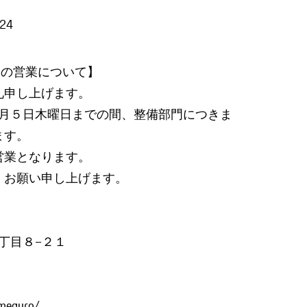
/24
中の営業について】
礼申し上げます。
５月５日木曜日までの間、整備部門につきま
ます。
営業となります。
くお願い申し上げます。
２丁目８−２１
/meguro/